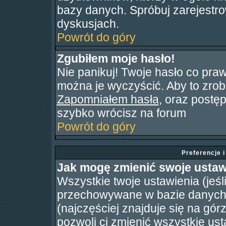
bazy danych. Spróbuj zarejestr
dyskusjach.
Powrót do góry
Zgubiłem moje hasło!
Nie panikuj! Twoje hasło co pra
można je wyczyścić. Aby to zrobić
Zapomniałem hasła
, oraz postę
szybko wrócisz na forum
Powrót do góry
Preferencje 
Jak mogę zmienić swoje ustaw
Wszystkie twoje ustawienia (jeśl
przechowywane w bazie danych. 
(najczęściej znajduje się na gór
pozwoli ci zmienić wszystkie ust