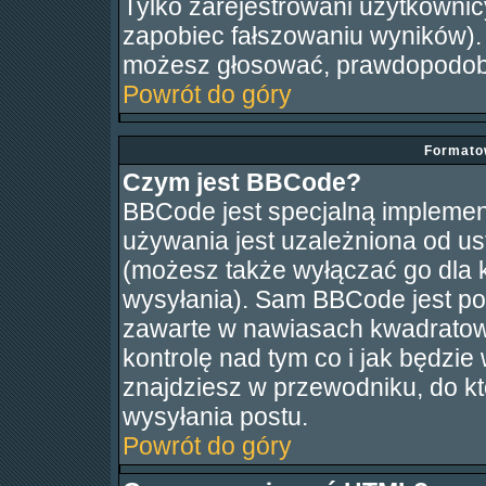
Tylko zarejestrowani użytkowni
zapobiec fałszowaniu wyników). J
możesz głosować, prawdopodobn
Powrót do góry
Formato
Czym jest BBCode?
BBCode jest specjalną implemen
używania jest uzależniona od u
(możesz także wyłączać go dla 
wysyłania). Sam BBCode jest po
zawarte w nawiasach kwadratowych
kontrolę nad tym co i jak będzie
znajdziesz w przewodniku, do kt
wysyłania postu.
Powrót do góry