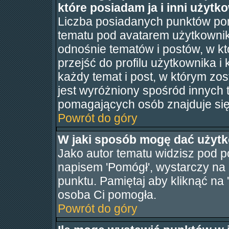
które posiadam ja i inni użytk
Liczba posiadanych punktów po
tematu pod avatarem użytkownik
odnośnie tematów i postów, w kt
przejść do profilu użytkownika i
każdy temat i post, w którym zo
jest wyróżniony spośród innych 
pomagających osób znajduje się 
Powrót do góry
W jaki sposób mogę dać użyt
Jako autor tematu widzisz pod 
napisem 'Pomógł', wystarczy na n
punktu. Pamiętaj aby kliknąć na
osoba Ci pomogła.
Powrót do góry