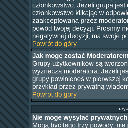
członkowstwo. Jeżeli grupa jest
członkowstwo klikając w odpowi
zaakceptowana przez moderator
powód twojej decyzji. Prosimy 
negatywnej decyzji, ma swoje p
Powrót do góry
Jak mogę zostać Moderatore
Grupy użytkowników są tworzone 
wyznacza moderatora. Jeżeli je
grupy powinieneś w pierwszej ko
przykład przez prywatną wiado
Powrót do góry
Pryw
Nie mogę wysyłać prywatnych
Mogą być tego trzy powody; nie j