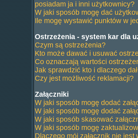
posiadam ja i inni użytkownicy?
W jaki sposób mogę dać użytko
Ile mogę wystawić punktów w j
Ostrzeżenia - system kar dla 
Czym są ostrzeżenia?
Kto może dawać i usuwać ostrz
Co oznaczają wartości ostrzeżeń
Jak sprawdzić kto i dlaczego dał
Czy jest możliwość reklamacji?
Załączniki
W jaki sposób mogę dodać załąc
W jaki sposób mogę dodać załąc
W jaki sposób skasować załącz
W jaki sposób mogę zaktualizo
Dlaczego mój załącznik nie jest