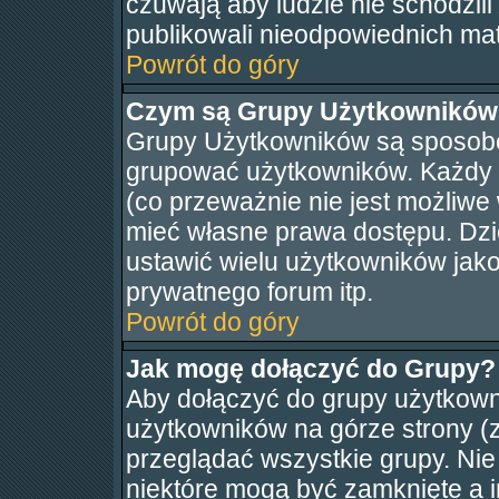
czuwają aby ludzie nie schodzili
publikowali nieodpowiednich mat
Powrót do góry
Czym są Grupy Użytkowników
Grupy Użytkowników są sposobe
grupować użytkowników. Każdy 
(co przeważnie nie jest możliwe
mieć własne prawa dostępu. Dzi
ustawić wielu użytkowników jak
prywatnego forum itp.
Powrót do góry
Jak mogę dołączyć do Grupy?
Aby dołączyć do grupy użytkowni
użytkowników na górze strony (
przeglądać wszystkie grupy. Nie
niektóre mogą być zamknięte a 