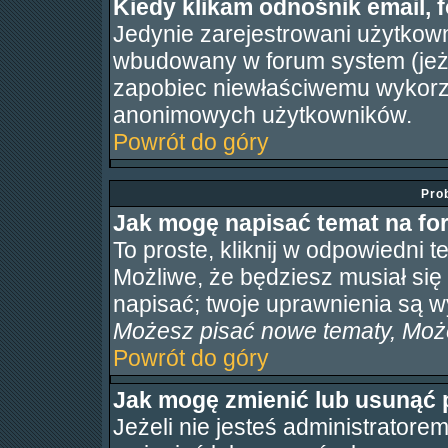
Kiedy klikam odnośnik email,
Jedynie zarejestrowani użytkow
wbudowany w forum system (jeżel
zapobiec niewłaściwemu wykorz
anonimowych użytkowników.
Powrót do góry
Pro
Jak mogę napisać temat na f
To proste, kliknij w odpowiedni t
Możliwe, że będziesz musiał się
napisać; twoje uprawnienia są wy
Możesz pisać nowe tematy, Może
Powrót do góry
Jak mogę zmienić lub usunąć 
Jeżeli nie jesteś administrator