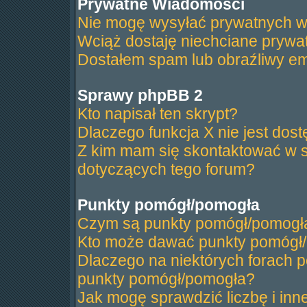
Prywatne Wiadomości
Nie mogę wysyłać prywatnych w
Wciąż dostaję niechciane prywa
Dostałem spam lub obraźliwy ema
Sprawy phpBB 2
Kto napisał ten skrypt?
Dlaczego funkcja X nie jest dos
Z kim mam się skontaktować w 
dotyczących tego forum?
Punkty pomógł/pomogła
Czym są punkty pomógł/pomogł
Kto może dawać punkty pomógł
Dlaczego na niektórych forach 
punkty pomógł/pomogła?
Jak mogę sprawdzić liczbę i inn