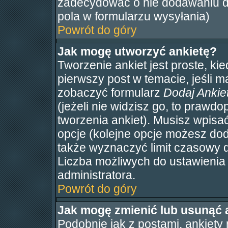
zadecydować o nie dodawaniu d
pola w formularzu wysyłania)
Powrót do góry
Jak mogę utworzyć ankietę?
Tworzenie ankiet jest proste, ki
pierwszy post w temacie, jeśli 
zobaczyć formularz
Dodaj Ankie
(jeżeli nie widzisz go, to praw
tworzenia ankiet). Musisz wpisać
opcje (kolejne opcje możesz d
także wyznaczyć limit czasowy dl
Liczba możliwych do ustawienia 
administratora.
Powrót do góry
Jak mogę zmienić lub usunąć 
Podobnie jak z postami, ankiety