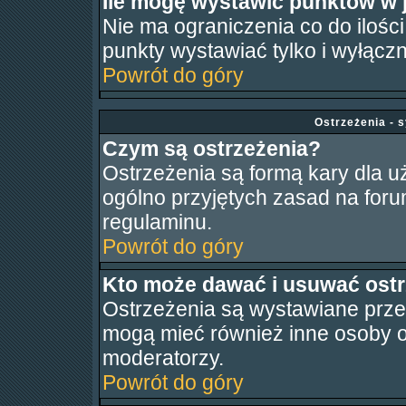
Ile mogę wystawić punktów w
Nie ma ograniczenia co do ilośc
punkty wystawiać tylko i wyłączn
Powrót do góry
Ostrzeżenia - 
Czym są ostrzeżenia?
Ostrzeżenia są formą kary dla uż
ogólno przyjętych zasad na foru
regulaminu.
Powrót do góry
Kto może dawać i usuwać ostr
Ostrzeżenia są wystawiane prze
mogą mieć również inne osoby o
moderatorzy.
Powrót do góry