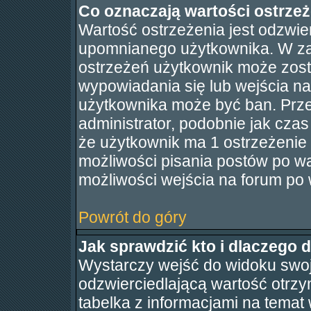
Co oznaczają wartości ostrzeże
Wartość ostrzeżenia jest odzwier
upomnianego użytkownika. W za
ostrzeżeń użytkownik może zos
wypowiadania się lub wejścia na
użytkownika może być ban. Przed
administrator, podobnie jak czas
że użytkownik ma 1 ostrzeżenie
możliwości pisania postów po wa
możliwości wejścia na forum po 
Powrót do góry
Jak sprawdzić kto i dlaczego d
Wystarczy wejść do widoku swojeg
odzwierciedlającą wartość otrzy
tabelka z informacjami na temat