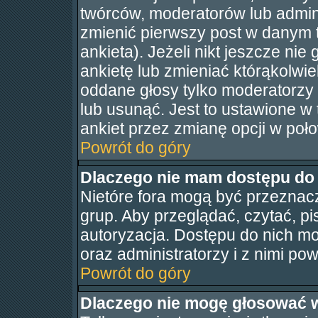
twórców, moderatorów lub admini
zmienić pierwszy post w danym 
ankieta). Jeżeli nikt jeszcze n
ankietę lub zmieniać którąkolwiek
oddane głosy tylko moderatorzy 
lub usunąć. Jest to ustawione w
ankiet przez zmianę opcji w poł
Powrót do góry
Dlaczego nie mam dostępu do
Nietóre fora mogą być przeznac
grup. Aby przeglądać, czytać, pi
autoryzacja. Dostępu do nich mo
oraz administratorzy i z nimi po
Powrót do góry
Dlaczego nie mogę głosować 