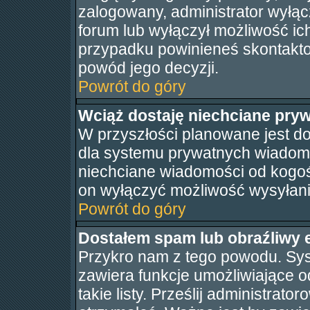
zalogowany, administrator wyłąc
forum lub wyłączył możliwość ich
przypadku powinieneś skontaktow
powód jego decyzji.
Powrót do góry
Wciąż dostaję niechciane pry
W przyszłości planowane jest d
dla systemu prywatnych wiadomoś
niechciane wiadomości od kogoś
on wyłączyć możliwość wysyłani
Powrót do góry
Dostałem spam lub obraźliwy e
Przykro nam z tego powodu. Syst
zawiera funkcje umożliwiające o
takie listy. Prześlij administrator