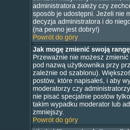
administratora zależy czy zechce
sposób je udostępni. Jeżeli nie m
decyzja administratora i do nie
(na pewno jest dobry!)
Powrót do góry
Jak mogę zmienić swoją rang
Przeważnie nie możesz zmienić n
pod nazwą użytkownika przy prze
zależnie od szablonu). Większo
postów, które napisałeś, i aby w
moderatorzy czy administratorz
nie pisać specjalnie postów tyl
takim wypadku moderator lub adm
zmniejszy.
Powrót do góry