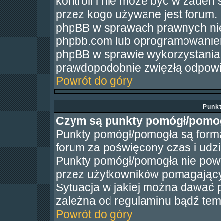
kontroli i nie może być w żaden 
przez kogo używane jest forum.
phpBB w sprawach prawnych nie
phpbb.com lub oprogramowaniem
phpBB w sprawie wykorzystania 
prawdopodobnie zwięzłą odpowied
Powrót do góry
Punk
Czym są punkty pomógł/pomo
Punkty pomógł/pomogła są formą
forum za poświęcony czas i ud
Punkty pomógł/pomogła nie po
przez użytkowników pomagający
Sytuacja w jakiej można dawać 
zależna od regulaminu bądź tema
Powrót do góry