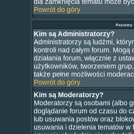
dla zamknięcia tematu może być
Powrót do góry
Poziomy 
Kim są Administratorzy?
Administratorzy są ludźmi, któr
kontroli nad całym forum. Mogą 
działania forum, włącznie z us
użytkowników, tworzeniem grup,
także pełne możliwości moderacj
Powrót do góry
Kim są Moderatorzy?
Moderatorzy są osobami (albo g
doglądanie forum od czasu do cz
lub usuwania postów oraz bloko
usuwania i dzielenia tematów w 