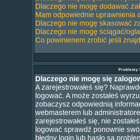
Dlaczego nie mogę dodawać za
Mam odpowiednie uprawnienia a
Dlaczego nie mogę skasować z
Dlaczego nie mogę ściągać/ogl
Co powinienem zrobić jeśli znaj
Problemy 
Dlaczego nie mogę się zalogo
A zarejestrowałeś się? Naprawd
logować. A może zostałeś wyrzuco
zobaczysz odpowiednią informac
webmasterem lub administratore
zarejestrowałeś się, nie zostałe
logować sprawdź ponownie swój l
błędny login lub hasło są probleme