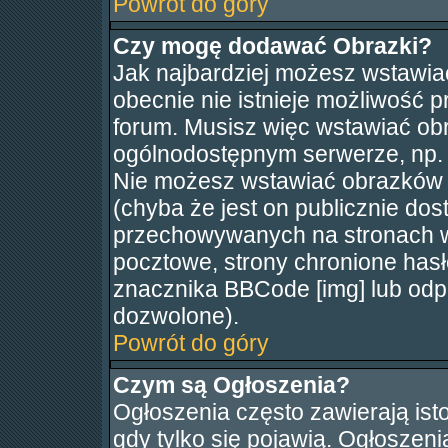
Powrót do góry
Czy mogę dodawać Obrazki?
Jak najbardziej możesz wstawia
obecnie nie istnieje możliwość 
forum. Musisz więc wstawiać obra
ogólnodostępnym serwerze, np. h
Nie możesz wstawiać obrazków 
(chyba że jest on publicznie d
przechowywanych na stronach wy
pocztowe, strony chronione hasł
znacznika BBCode [img] lub odpo
dozwolone).
Powrót do góry
Czym są Ogłoszenia?
Ogłoszenia często zawierają isto
gdy tylko się pojawią. Ogłoszeni