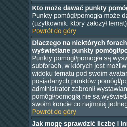
Kto może dawać punkty pomó
Punkty pomógł/pomogła może dać
(użytkownik, który założył temat
Powrót do góry
Dlaczego na niektórych forac
wyświetlane punkty pomógł/p
Punkty pomógł/pomogła są wyświe
subforach, w których jest możli
widoku tematu pod swoim avatarem
posiadanych punktów pomógł/po
administrator zabronił wystawi
pomógł/pomogłą nie są wyświetl
swoim koncie co najmniej jedne
Powrót do góry
Jak mogę sprawdzić liczbę i i