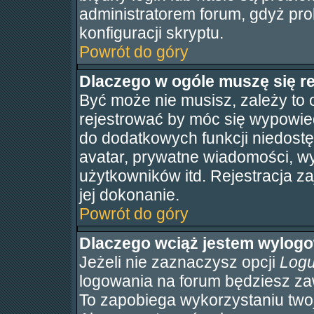
administratorem forum, gdyż pro
konfiguracji skryptu.
Powrót do góry
Dlaczego w ogóle muszę się r
Być może nie musisz, zależy to 
rejestrować by móc się wypowied
do dodatkowych funkcji niedostę
avatar, prywatne wiadomości, wy
użytkowników itd. Rejestracja z
jej dokonanie.
Powrót do góry
Dlaczego wciąż jestem wylo
Jeżeli nie zaznaczysz opcji
Logu
logowania na forum będziesz 
To zapobiega wykorzystaniu two