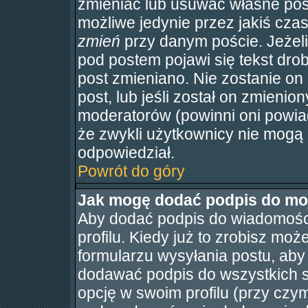
zmieniać lub usuwać własne post
możliwe jedynie przez jakiś czas 
zmień
przy danym poście. Jeżeli 
pod postem pojawi się tekst drobn
post zmieniano. Nie zostanie on 
post, lub jeśli został on zmienio
moderatorów (powinni oni powiad
że zwykli użytkownicy nie mogą 
odpowiedział.
Powrót do góry
Jak mogę dodać podpis do mo
Aby dodać podpis do wiadomośc
profilu. Kiedy już to zrobisz m
formularzu wysyłania postu, ab
dodawać podpis do wszystkich 
opcję w swoim profilu (przy cz