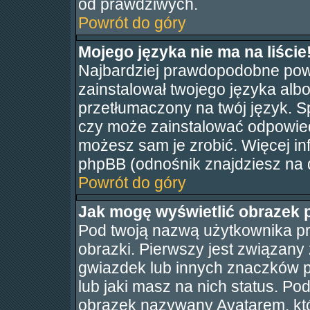
od prawdziwych.
Powrót do góry
Mojego języka nie ma na liście
Najbardziej prawdopodobne powo
zainstalował twojego języka albo
przetłumaczony na twój język. Sp
czy może zainstalować odpowiedni
możesz sam je zrobić. Więcej in
phpBB (odnośnik znajdziesz na d
Powrót do góry
Jak mogę wyświetlić obrazek
Pod twoją nazwą użytkownika p
obrazki. Pierwszy jest związany
gwiazdek lub innych znaczków p
lub jaki masz na nich status. P
obrazek nazywany Avatarem, któr