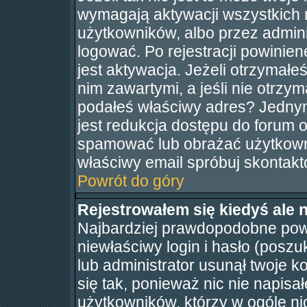
wymagają aktywacji wszystkich 
użytkowników, albo przez admini
logować. Po rejestracji powin
jest aktywacja. Jeżeli otrzymałe
nim zawartymi, a jeśli nie otrzym
podałeś właściwy adres? Jedny
jest redukcja dostępu do forum 
spamować lub obrażać użytkowni
właściwy email spróbuj skontakt
Powrót do góry
Rejestrowałem się kiedyś ale 
Najbardziej prawdopodobne powo
niewłaściwy login i hasło (poszuka
lub administrator usunął twoje 
się tak, ponieważ nic nie napis
użytkowników, którzy w ogóle nic